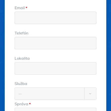
Email
*
Telefón
Lokalita
Služba

Správa
*