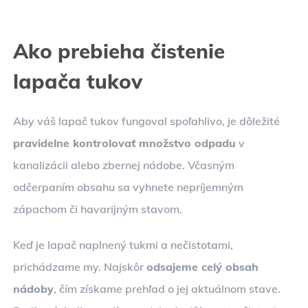
Ako prebieha čistenie
lapača tukov
Aby váš lapač tukov fungoval spoľahlivo, je dôležité
pravidelne kontrolovať množstvo odpadu
v
kanalizácii alebo zbernej nádobe. Včasným
odčerpaním obsahu sa vyhnete nepríjemným
zápachom či havarijným stavom.
Keď je lapač naplnený tukmi a nečistotami,
prichádzame my. Najskôr
odsajeme celý obsah
nádoby
, čím získame prehľad o jej aktuálnom stave.