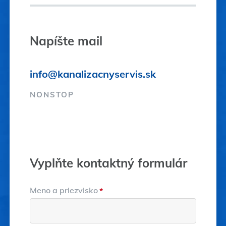
Napíšte mail
info@kanalizacnyservis.sk
NONSTOP
Vyplňte kontaktný formulár
Meno a priezvisko
*