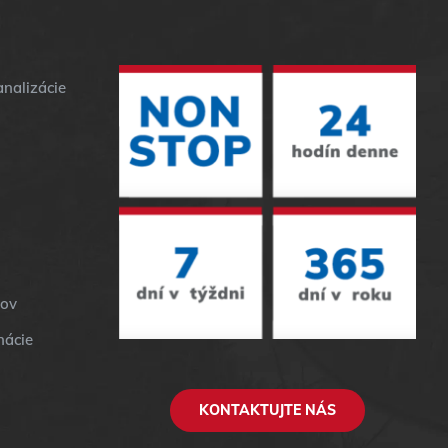
nalizácie
dov
nácie
KONTAKTUJTE NÁS