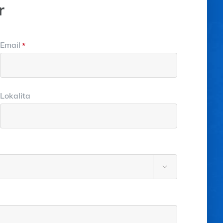
r
Email
*
Lokalita
