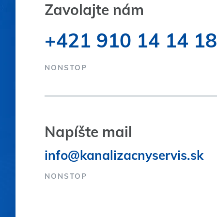
Zavolajte nám
+421 910 14 14 18
NONSTOP
Napíšte mail
info@kanalizacnyservis.sk
NONSTOP