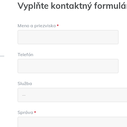
Vyplňte kontaktný formulá
Meno a priezvisko
*
Telefón
Služba
Správa
*