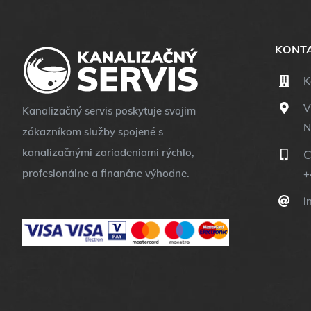
KONTA
K
V
Kanalizačný servis poskytuje svojim
N
zákazníkom služby spojené s
kanalizačnými zariadeniami rýchlo,
C
profesionálne a finančne výhodne.
+
i